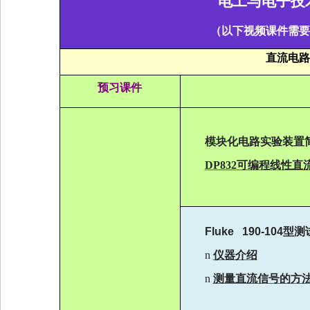
电工与电子技
（
以下视频课件需要
直流电路
预习课件
模块化电路实验装置
DP832
可编程线性直
Fluke 190-104
型测
n
仪器介绍
n
测量直流信号的方