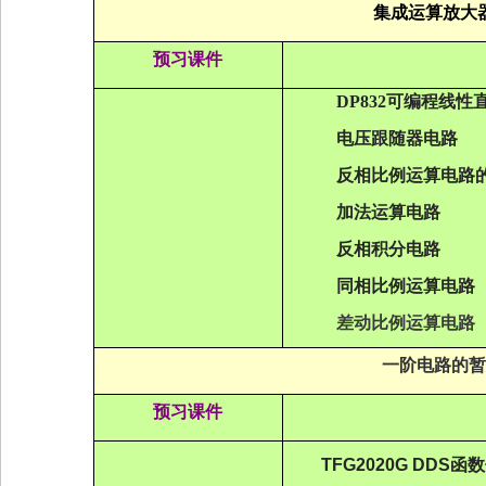
集成运算放大
预习课件
DP832
可编程线性
电压跟随器电路
反相比例运算电路
加法运算电路
反相积分电路
同相比例运算电路
差动比例运算电路
一阶电路的暂
预习课件
TFG2020G DDS
函数