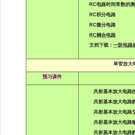
RC
电路时间
常数
的
测
RC
积分电路
RC
微分电路
RC
耦
合电路
文档下载：
一阶电路
单管放大
预习课件
共射基本放大电路
共射基本放大电路
共射基本放大电路
共射基本放大电路
共射基本放大电路