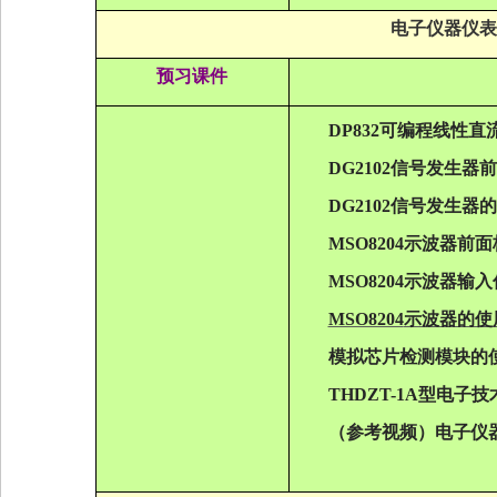
电子仪器仪表
预习课件
DP832
可编程线性直
DG2102
信号发生器前
DG2102
信号发生器的
MSO8204
示波器前面
MSO8204
示波器输入
MSO8204
示波器的使
模拟芯片检测模块的
THDZT-1A
型电子技
（参考视频）电子仪