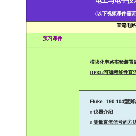
电工与电子技
（
以下视频课件需要
直流电路
预习课件
模块化电路实验装置
DP832
可编程线性直
Fluke 190-104
型测
n
仪器介绍
n
测量直流信号的方