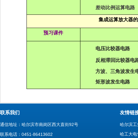
差动比例运算电路
集成运算放大器的
预习课件
电压比较器电路
反相滞回比较器电
方波
、
三角波发生
矩形波发
生
电路
联系我们
友情链
通信地址：哈尔滨市南岗区西大直街92号
哈尔滨工
哈工大电
联系电话：0451-86413602