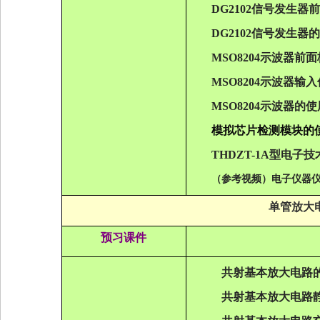
DG2102
信号发生器前
DG2102
信号发生器的
MSO8204
示波器前面
MSO8204
示波器输入
MSO8204
示波器的使
模拟芯片检测模块的
THDZT-1A
型电子技
（参考视频）电子仪器
单管放大
预习课件
共射基本放大电路
共射基本放大电路