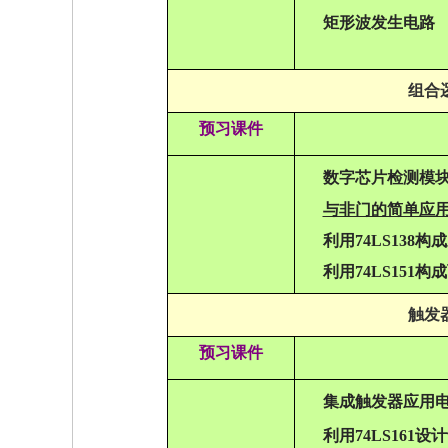
矩形波发生电路
组合
预习课件
数字芯片检测模
与非门的简单应
利用74LS138
利用74LS151
触发
预习课件
集成触发器应用
利用74LS161