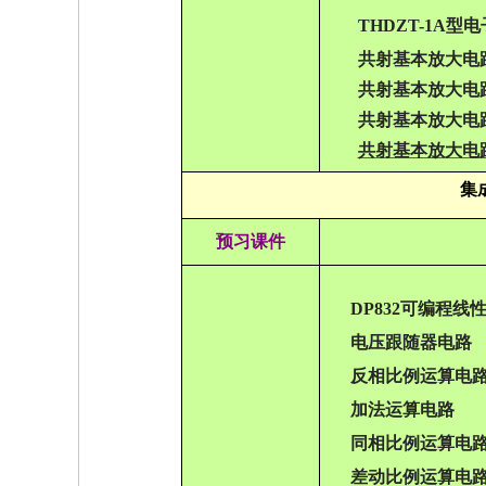
THDZT-1A
共射基本放大电
共射基本放大电
共射基本放大电
共射基本放大电
集
预习课件
DP832可编程
电压跟随器电路
反相比例运算电
加法运算电路
同相比例运算电
差动比例运算电