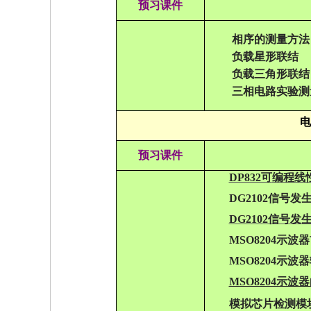
预习课件
相序的测量方法
负载星形联结
负载三角形联结
三相电路实验测
电
预习课件
DP832可
编程线
DG2102信号
DG2102信号
MSO8204示
MSO8204示
MSO8204示波
模拟芯片检测模