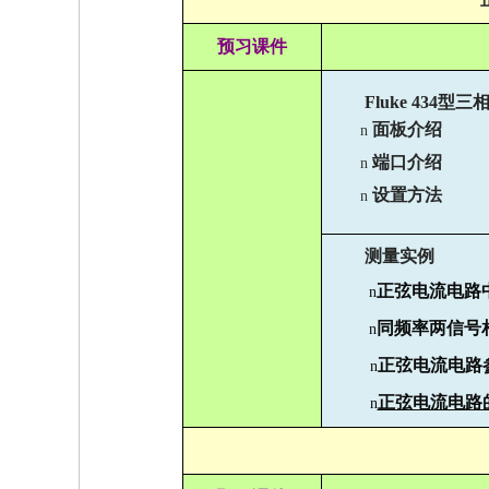
预习课件
Fluke 434
型三
面板介绍
n
端口介绍
n
设置方法
n
测量实例
正弦电流电路
n
同频率两信号
n
正弦电流电路
n
正弦电流电路
n