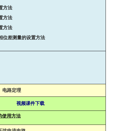
置方法
置方法
置方法
相位差测量的设置方法
电路定理
视频课件下载
的使
用
方法
正弦电流电路