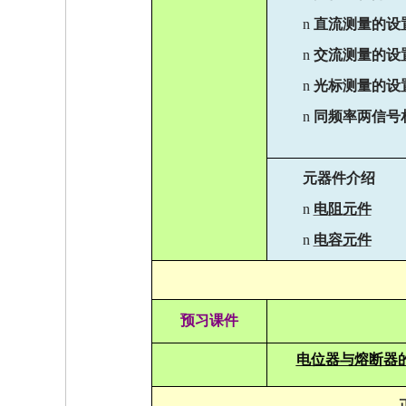
n
直流测量的设
n
交流测量的设
n
光标测量的设
n
同频率两信号
元器件介绍
n
电
阻
元件
n
电容元
件
预习课件
电位器与熔断器